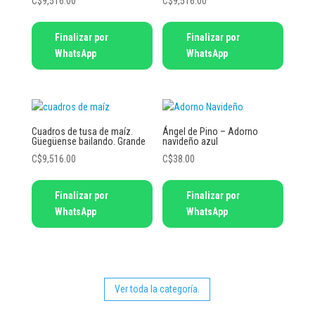
C$
9,516.00
C$
9,516.00
Finalizar por
Finalizar por
WhatsApp
WhatsApp
Cuadros de tusa de maíz.
Ángel de Pino – Adorno
Güegüense bailando. Grande
navideño azul
C$
9,516.00
C$
38.00
Finalizar por
Finalizar por
WhatsApp
WhatsApp
Ver toda la categoría.