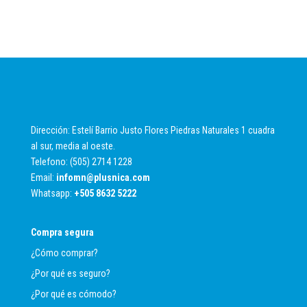
Dirección: Estelí Barrio Justo Flores Piedras Naturales 1 cuadra
al sur, media al oeste.
Telefono: (505) 2714 1228
Email:
infomn@plusnica.com
Whatsapp:
+
505 8632 5222
Compra segura
¿Cómo comprar?
¿Por qué es seguro?
¿Por qué es cómodo?