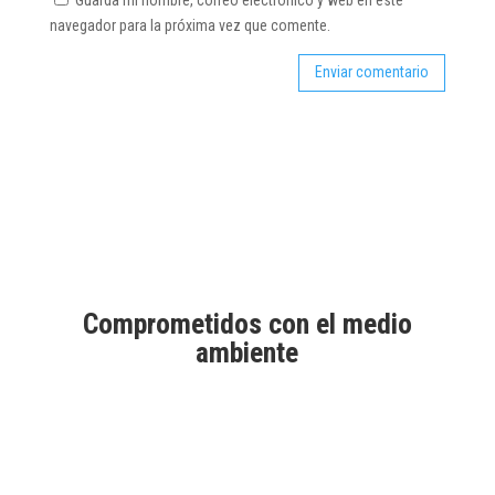
Guarda mi nombre, correo electrónico y web en este
navegador para la próxima vez que comente.
Comprometidos con el medio
ambiente
Aprobados por Good Market