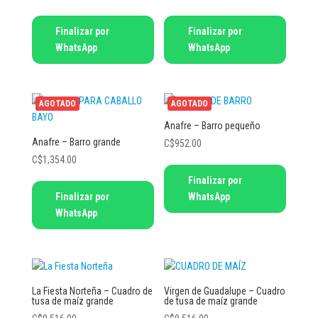
Finalizar por
Finalizar por
WhatsApp
WhatsApp
AGOTADO
AGOTADO
Anafre – Barro pequeño
Anafre – Barro grande
C$
952.00
C$
1,354.00
Finalizar por
Finalizar por
WhatsApp
WhatsApp
La Fiesta Norteña – Cuadro de
Virgen de Guadalupe – Cuadro
tusa de maíz grande
de tusa de maíz grande