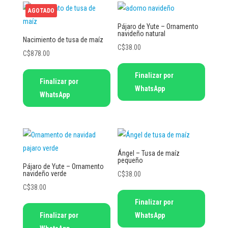
AGOTADO
Pájaro de Yute – Ornamento
navideño natural
Nacimiento de tusa de maíz
C$
38.00
C$
878.00
Finalizar por
Finalizar por
WhatsApp
WhatsApp
Ángel – Tusa de maíz
pequeño
Pájaro de Yute – Ornamento
navideño verde
C$
38.00
C$
38.00
Finalizar por
Finalizar por
WhatsApp