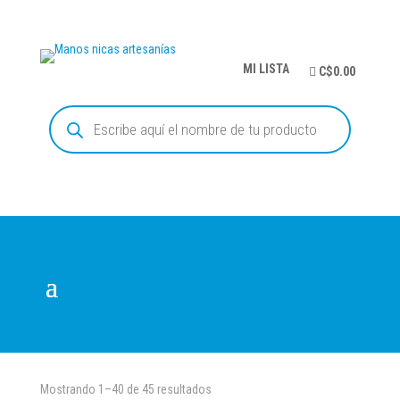
MI LISTA
C$0.00
Búsqueda
de
productos
Mostrando 1–40 de 45 resultados