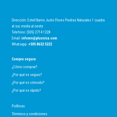
Dirección: Estelí Barrio Justo Flores Piedras Naturales 1 cuadra
al sur, media al oeste.
Telefono: (505) 2714 1228
Email:
infomn@plusnica.com
Whatsapp:
+
505 8632 5222
Compra segura
¿Cómo comprar?
¿Por qué es seguro?
¿Por qué es cómodo?
¿Por qué es rápido?
Políticas
Términos y condiciones