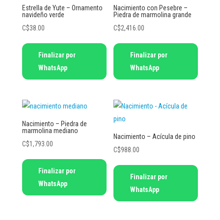
Estrella de Yute – Ornamento
Nacimiento con Pesebre –
navideño verde
Piedra de marmolina grande
C$
38.00
C$
2,416.00
Finalizar por
Finalizar por
WhatsApp
WhatsApp
Nacimiento – Piedra de
marmolina mediano
Nacimiento – Acícula de pino
C$
1,793.00
C$
988.00
Finalizar por
Finalizar por
WhatsApp
WhatsApp