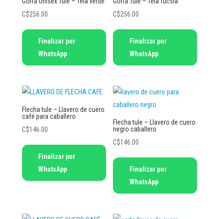
Gorra Unisex Tule – Tela verde
Gorra Tule – Tela fucsia
C$
256.00
C$
256.00
Finalizar por
Finalizar por
WhatsApp
WhatsApp
Flecha tule – Llavero de cuero
café para caballero
Flecha tule – Llavero de cuero
negro caballero
C$
146.00
C$
146.00
Finalizar por
WhatsApp
Finalizar por
WhatsApp