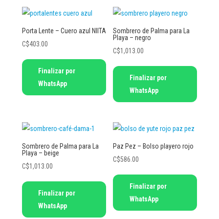
Porta Lente – Cuero azul NIITA
Sombrero de Palma para La
Playa – negro
C$
403.00
C$
1,013.00
Finalizar por
Finalizar por
WhatsApp
WhatsApp
Sombrero de Palma para La
Paz Pez – Bolso playero rojo
Playa – beige
C$
586.00
C$
1,013.00
Finalizar por
Finalizar por
WhatsApp
WhatsApp