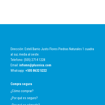
Dirección: Estelí Barrio Justo Flores Piedras Naturales 1 cuadra
al sur, media al oeste.
Telefono: (505) 2714 1228
Email:
infomn@plusnica.com
Whatsapp:
+
505 8632 5222
Compra segura
¿Cómo comprar?
¿Por qué es seguro?
¿Por qué es cómodo?