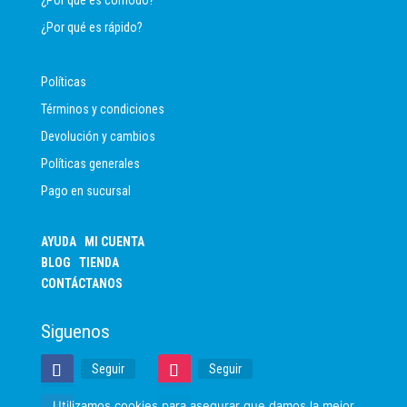
¿Por qué es rápido?
Políticas
Términos y condiciones
Devolución y cambios
Políticas generales
Pago en sucursal
AYUDA
MI CUENTA
BLOG
TIENDA
CONTÁCTANOS
Siguenos
Seguir
Seguir
Utilizamos cookies para asegurar que damos la mejor