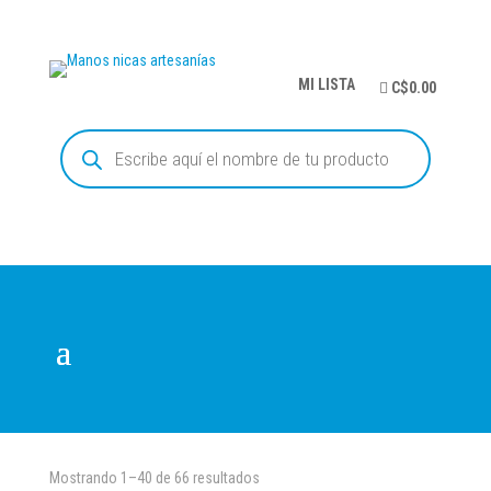
MI LISTA
C$0.00
Búsqueda
de
productos
Mostrando 1–40 de 66 resultados