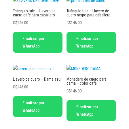
Triángulo tule – Llavero de
Triángulo tule – Llavero de
cuero café para caballero
cuero negro para caballero
C$
146.00
C$
146.00
Finalizar por
Finalizar por
WhatsApp
WhatsApp
Llavero de cuero – Dama azul
Monedero de cuero para
dama – color café
C$
146.00
C$
146.00
Finalizar por
Finalizar por
WhatsApp
WhatsApp