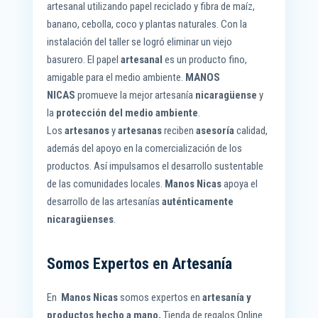
artesanal utilizando papel reciclado y fibra de maíz,
banano, cebolla, coco y plantas naturales. Con la
instalación del taller se logró eliminar un viejo
basurero. El papel
artesanal
es un producto fino,
amigable para el medio ambiente.
MANOS
NICAS
promueve la mejor artesanía
nicaragüense
y
la
protección del medio ambiente
.
Los
artesanos
y
artesanas
reciben
asesoría
calidad,
además del apoyo en la comercialización de los
productos. Así impulsamos el desarrollo sustentable
de las comunidades locales.
Manos Nicas
apoya el
desarrollo de las artesanías
auténticamente
nicaragüenses
.
Somos Expertos en Artesanía
En
Manos Nicas
somos expertos en
artesanía y
productos hecho a mano,
Tienda de regalos Online