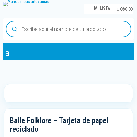
MI LISTA
C$0.00
Búsqueda
de
productos
Baile Folklore – Tarjeta de papel
reciclado