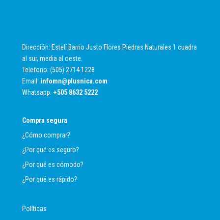
Dirección: Estelí Barrio Justo Flores Piedras Naturales 1 cuadra
al sur, media al oeste.
Telefono: (505) 2714 1228
Email:
infomn@plusnica.com
Whatsapp:
+
505 8632 5222
Compra segura
¿Cómo comprar?
¿Por qué es seguro?
¿Por qué es cómodo?
¿Por qué es rápido?
Políticas