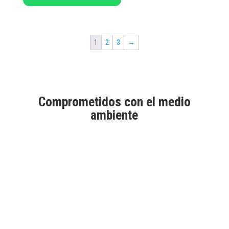
1
2
3
→
Comprometidos con el medio
ambiente
Aprobados por Good Market