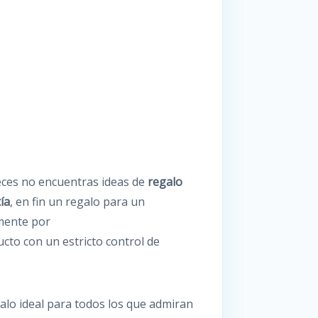
veces no encuentras ideas de
regalo
ía
, en fin un regalo para un
amente por
cto con un estricto control de
galo ideal para todos los que admiran