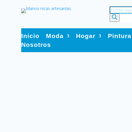
Búsqueda
de
productos
Inicio
Moda
Hogar
Pintura
Nosotros