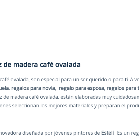
z de madera café ovalada
café ovalada, son especial para un ser querido o para ti. A 
uela
,
regalos para novia
,
regalo para esposa
,
regalos para t
ruz de madera café ovalada, están elaboradas muy cuidados
enes seleccionan los mejores materiales y preparan el produ
innovadora diseñada por jóvenes pintores de
Estelí
. Es un re