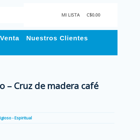
MI LISTA
C$0.00
 Venta
Nuestros Clientes
o – Cruz de madera café
igioso - Espiritual