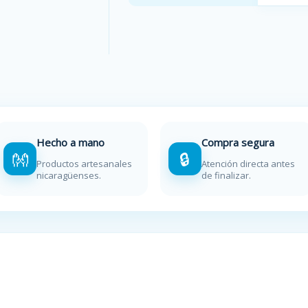
Hecho a mano
Compra segura
👐
🔒
Productos artesanales
Atención directa antes
nicaragüenses.
de finalizar.