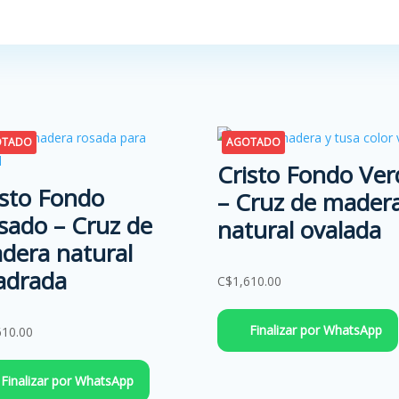
OTADO
AGOTADO
Cristo Fondo Ver
isto Fondo
– Cruz de mader
sado – Cruz de
natural ovalada
dera natural
adrada
C$
1,610.00
Finalizar por WhatsApp
610.00
Finalizar por WhatsApp