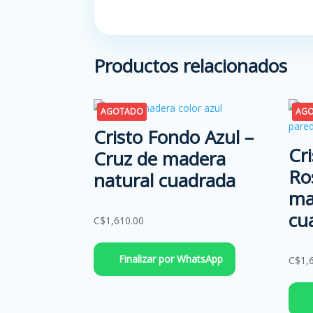
Productos relacionados
AGOTADO
AG
Cristo Fondo Azul –
Cr
Cruz de madera
Ro
natural cuadrada
ma
cu
C$
1,610.00
Finalizar por WhatsApp
C$
1,