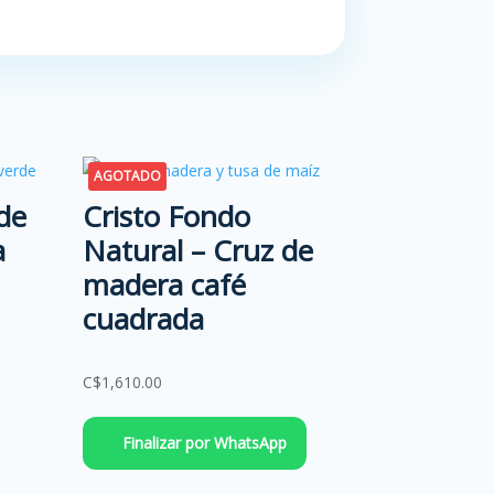
AGOTADO
de
Cristo Fondo
a
Natural – Cruz de
madera café
cuadrada
C$
1,610.00
Finalizar por WhatsApp