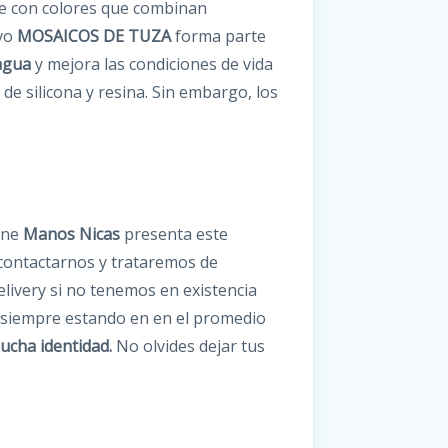
iñe con colores que combinan
ivo
MOSAICOS
DE TUZA
forma parte
agua
y mejora las condiciones de vida
e silicona y resina. Sin embargo, los
line
Manos Nicas
presenta este
contactarnos y trataremos de
livery si no tenemos en existencia
o siempre estando en en el promedio
ucha identidad.
No olvides dejar tus