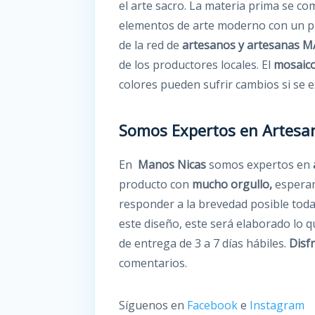
el arte sacro. La materia prima se c
elementos de arte moderno con un pro
de la red de
artesanos y artesanas 
de los productores locales. El
mosaic
colores pueden sufrir cambios si se
Somos Expertos en Artesa
En
Manos Nicas
somos expertos en
producto con
mucho orgullo,
esperam
responder a la brevedad posible toda
este diseño, este será elaborado lo 
de entrega de 3 a 7 días hábiles.
Disf
comentarios.
Síguenos en
Facebook
e
Instagram