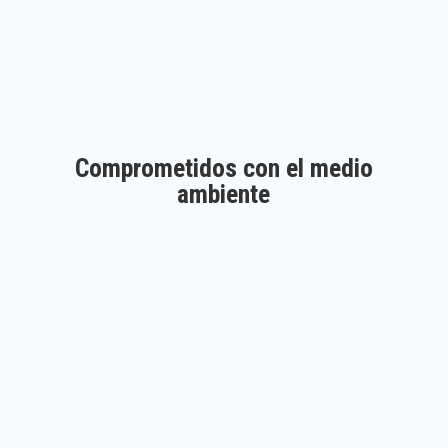
Comprometidos con el medio
ambiente
Aprobados por Good Market