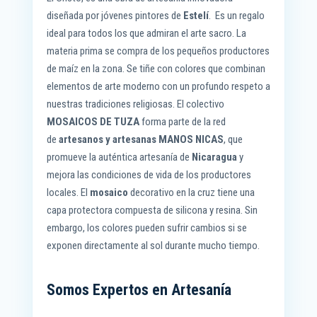
diseñada por jóvenes pintores de
Estelí
. Es un regalo
ideal para todos los que admiran el arte sacro. La
materia prima se compra de los pequeños productores
de maíz en la zona. Se tiñe con colores que combinan
elementos de arte moderno con un profundo respeto a
nuestras tradiciones religiosas. El colectivo
MOSAICOS
DE TUZA
forma parte de la red
de
artesanos y artesanas MANOS NICAS
, que
promueve la auténtica artesanía de
Nicaragua
y
mejora las condiciones de vida de los productores
locales. El
mosaico
decorativo en la cruz tiene una
capa protectora compuesta de silicona y resina. Sin
embargo, los colores pueden sufrir cambios si se
exponen directamente al sol durante mucho tiempo.
Somos Expertos en Artesanía