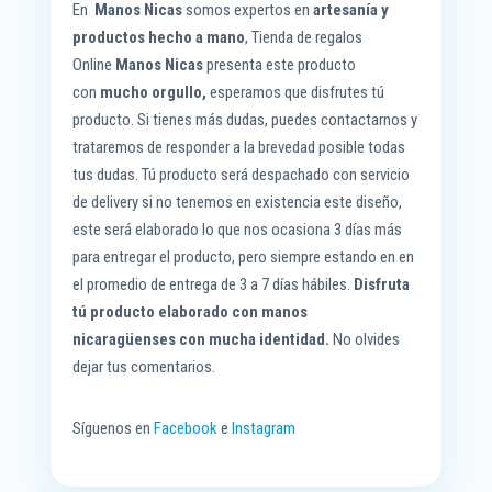
En
Manos Nicas
somos expertos en
artesanía y
productos hecho a mano
, Tienda de regalos
Online
Manos Nicas
presenta este producto
con
mucho orgullo,
esperamos que disfrutes tú
producto. Si tienes más dudas, puedes contactarnos y
trataremos de responder a la brevedad posible todas
tus dudas. Tú producto será despachado con servicio
de delivery si no tenemos en existencia este diseño,
este será elaborado lo que nos ocasiona 3 días más
para entregar el producto, pero siempre estando en en
el promedio de entrega de 3 a 7 días hábiles.
Disfruta
tú producto elaborado con manos
nicaragüenses
con mucha identidad.
No olvides
dejar tus comentarios.
Síguenos en
Facebook
e
Instagram