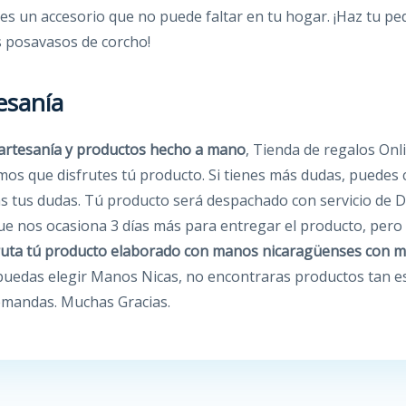
es un accesorio que no puede faltar en tu hogar. ¡Haz tu pe
os posavasos de corcho!
esanía
artesanía y productos hecho a mano
, Tienda de regalos On
os que disfrutes tú producto. Si tienes más dudas, puedes 
s tus dudas. Tú producto será despachado con servicio de D
que nos ocasiona 3 días más para entregar el producto, per
ruta tú producto elaborado con manos nicaragüenses
con m
uedas elegir Manos Nicas, no encontraras productos tan e
demandas. Muchas Gracias.