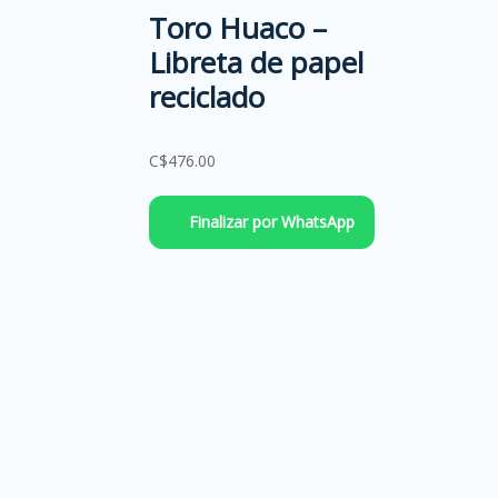
Toro Huaco –
Libreta de papel
reciclado
C$
476.00
Finalizar por WhatsApp