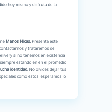
dido hoy mismo y disfruta de la
line
Manos Nicas.
Presenta este
contactarnos y trataremos de
elivery si no tenemos en existencia
o siempre estando en en el promedio
ucha identidad.
No olvides dejar tus
speciales como estos, esperamos lo