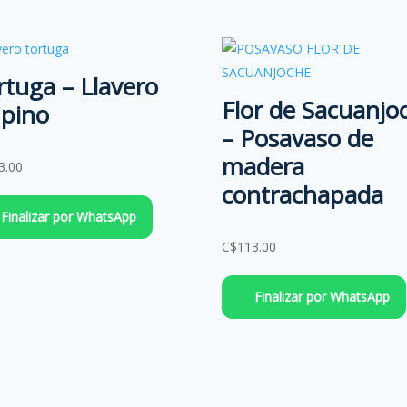
rtuga – Llavero
Flor de Sacuanjo
 pino
– Posavaso de
madera
3.00
contrachapada
Finalizar por WhatsApp
C$
113.00
Finalizar por WhatsApp