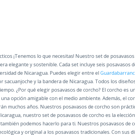
cticos ¡Tenemos lo que necesitas! Nuestro set de posavasos 
ra elegante y sostenible. Cada set incluye seis posavasos de
iversidad de Nicaragua. Puedes elegir entre el
Guardabarran
or sacuanjoche y la bandera de Nicaragua. Todos los diseños
tiempo. ¿Por qué elegir posavasos de corcho? El corcho es un
n una opción amigable con el medio ambiente. Además, el cor
án muchos años. Nuestros posavasos de corcho son prácticos
Nicaragua, nuestro set de posavasos de corcho es la elección 
 también podemos hacerlo para ti. Nuestros posavasos de co
cológica y original a los posavasos tradicionales. Con sus di