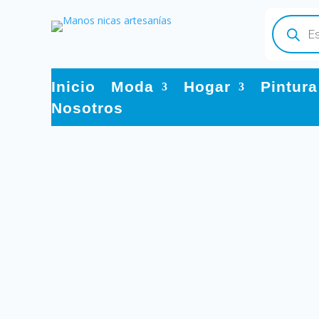
Búsqueda
de
productos
Inicio
Moda
Hogar
Pintura
Nosotros