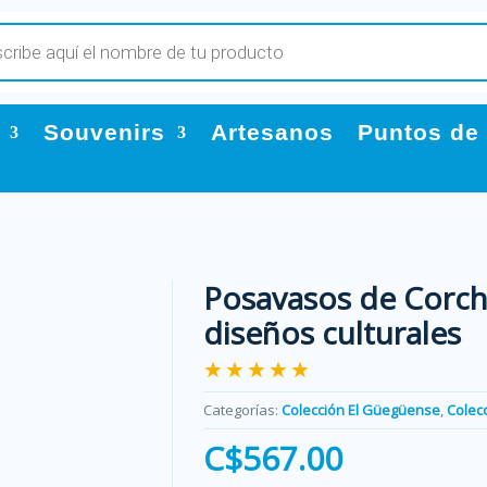
Souvenirs
Artesanos
Puntos de
Posavasos de Corch
diseños culturales
★★★★★
Categorías:
Colección El Güegüense
,
Colec
C$
567.00