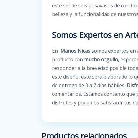
este set de seis posavasos de corcho 
belleza y la funcionalidad de nuestr
Somos Expertos en Art
En
Manos Nicas
somos expertos en
producto con
mucho orgullo,
esperam
responder a la brevedad posible toda
este diseño, este será elaborado lo 
de entrega de 3 a 7 días hábiles.
Disf
comentarios. Estamos contento que p
disfrutes y podamos satisfacer tus 
Productos relacionados