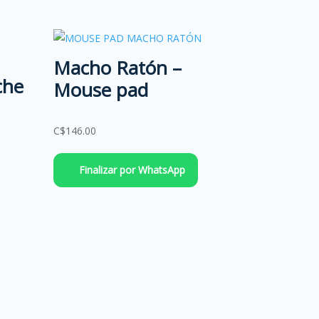
Macho Ratón –
che
Mouse pad
C$
146.00
Finalizar por WhatsApp