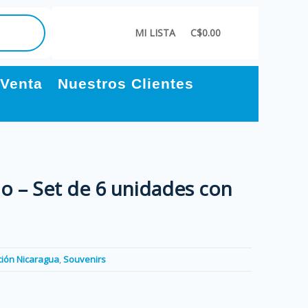
MI LISTA
C$0.00
 Venta
Nuestros Clientes
o – Set de 6 unidades con
ción Nicaragua
,
Souvenirs