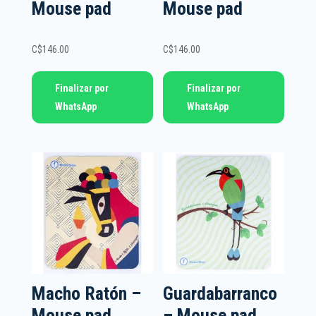
Mouse pad
Mouse pad
C$
146.00
C$
146.00
Finalizar por
Finalizar por
WhatsApp
WhatsApp
Macho Ratón –
Guardabarranco
Mouse pad
– Mouse pad