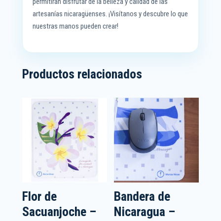
permitirán disfrutar de la belleza y calidad de las
artesanías nicaragüenses. ¡Visítanos y descubre lo que
nuestras manos pueden crear!
Productos relacionados
Flor de
Bandera de
Sacuanjoche –
Nicaragua –