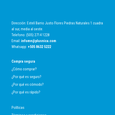
Dirección: Estelí Barrio Justo Flores Piedras Naturales 1 cuadra
al sur, media al oeste.
Telefono: (505) 2714 1228
Email:
infomn@plusnica.com
Whatsapp:
+
505 8632 5222
Compra segura
¿Cómo comprar?
¿Por qué es seguro?
¿Por qué es cómodo?
¿Por qué es rápido?
Políticas