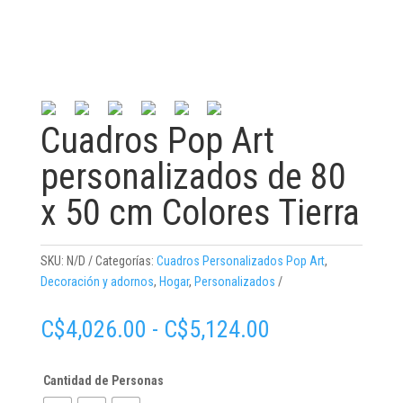
Cuadros Pop Art
personalizados de 80
x 50 cm Colores Tierra
SKU:
N/D
Categorías:
Cuadros Personalizados Pop Art
,
Decoración y adornos
,
Hogar
,
Personalizados
Rango
C$
4,026.00
-
C$
5,124.00
de
precios:
Cantidad de Personas
desde