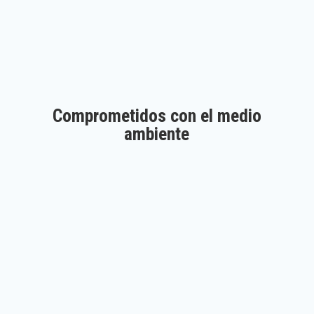
Comprometidos con el medio
ambiente
Aprobados por Good Market