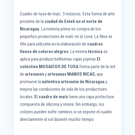
Cuadro de tusa de maíz. 3 músicos. Esta forma de arte
proviene de la
ciudad de Estelí
en el norte de
Nicaragua.
La materia prima se compra de los
pequeños productores de maíz en la zona. La fibra se
tiñe para utilizarla en la elaboración de
cuadros
llenos de colores alegres
. La misma
técnica
se
aplica para producir bellísimas cajas joyeras.
El
colectivo
MOSAICOS DE TUSA
forma parte de la red
de
artesanos
y
artesanas MANOS NICAS
, que
promueve la
auténtica artesanía de Nicaragua
y
mejora las condiciones de vida de los productores
locales.
E
l
cuadro de maíz
tiene una capa protectora
compuesta de silicona y resina. Sin embargo, los
colores pueden sufrir cambios si se expone el cuadro
directamente al sol durante mucho tiempo.