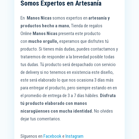
Somos Expertos en Artesanía
En
Manos Nicas
somos expertos en
artesanía y
productos hecho a mano
, Tienda de regalos
Online
Manos Nicas
presenta este producto
con
mucho orgullo,
esperamos que disfrutes tú
producto. Si tienes más dudas, puedes contactarnos y
trataremos de responder a la brevedad posible todas
tus dudas. Tú producto será despachado con servicio
de delivery si no tenemos en existencia este diseño,
este será elaborado lo que nos ocasiona 3 días más
para entregar el producto, pero siempre estando en en
el promedio de entrega de 3 a 7 días hábiles.
Disfruta
tú producto elaborado con manos
nicaragüenses
con mucha identidad.
No olvides
dejar tus comentarios.
Síguenos en
Facebook
e
Instagram