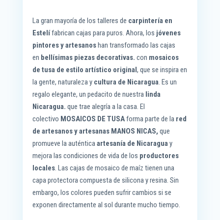
La gran mayoría de los talleres de
carpintería en
Estelí
fabrican cajas para puros. Ahora, los
jóvenes
pintores y artesanos
han transformado las cajas
en
bellísimas piezas decorativas.
con
mosaicos
de tusa de estilo artístico original
, que se inspira en
la gente, naturaleza y
cultura de Nicaragua
. Es un
regalo elegante, un pedacito de nuestra
linda
Nicaragua.
que trae alegría a la casa. El
colectivo
MOSAICOS DE TUSA
forma parte de la
red
de artesanos y artesanas MANOS NICAS,
que
promueve la auténtica
artesanía de Nicaragua
y
mejora las condiciones de vida de los
productores
locales
. Las cajas de mosaico de maíz tienen una
capa protectora compuesta de silicona y resina. Sin
embargo, los colores pueden sufrir cambios si se
exponen directamente al sol durante mucho tiempo.