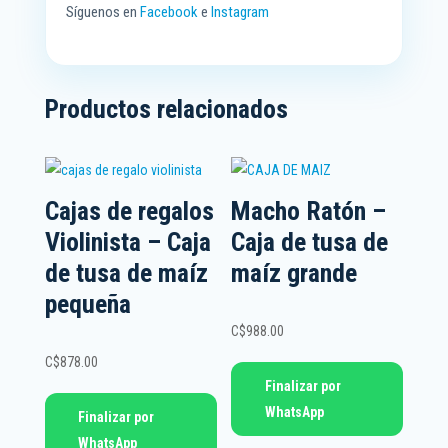
Síguenos en
Facebook
e
Instagram
Productos relacionados
Cajas de regalos
Macho Ratón –
Violinista – Caja
Caja de tusa de
de tusa de maíz
maíz grande
pequeña
C$
988.00
C$
878.00
Finalizar por
WhatsApp
Finalizar por
WhatsApp