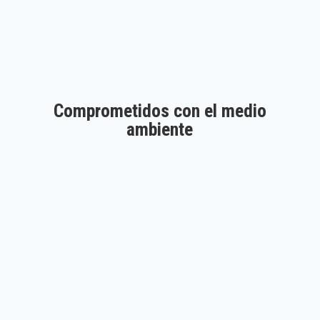
Comprometidos con el medio
ambiente
Aprobados por Good Market