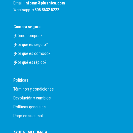
Email:
infomn@plusnica.com
Whatsapp:
+
505 8632 5222
Compra segura
¿Cómo comprar?
¿Por qué es seguro?
¿Por qué es cómodo?
¿Por qué es rápido?
Políticas
Términos y condiciones
Devolución y cambios
Políticas generales
Pago en sucursal
AYUDA
MI CUENTA