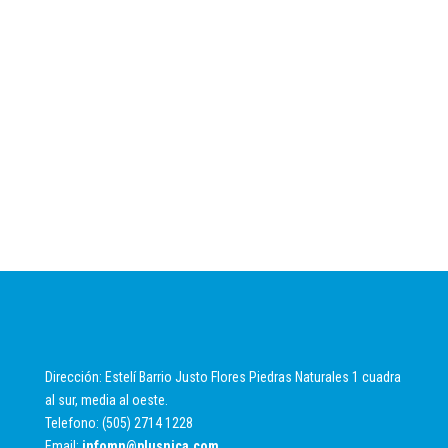
Dirección: Estelí Barrio Justo Flores Piedras Naturales 1 cuadra
al sur, media al oeste.
Telefono: (505) 2714 1228
Email:
infomn@plusnica.com