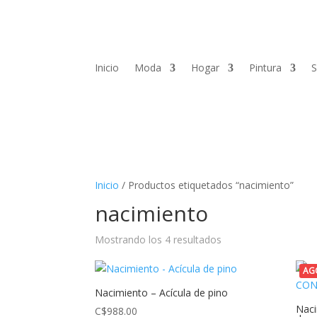
Inicio
Moda
Hogar
Pintura
S
Inicio
/ Productos etiquetados “nacimiento”
nacimiento
Mostrando los 4 resultados
AG
Nacimiento – Acícula de pino
Naci
C$
988.00