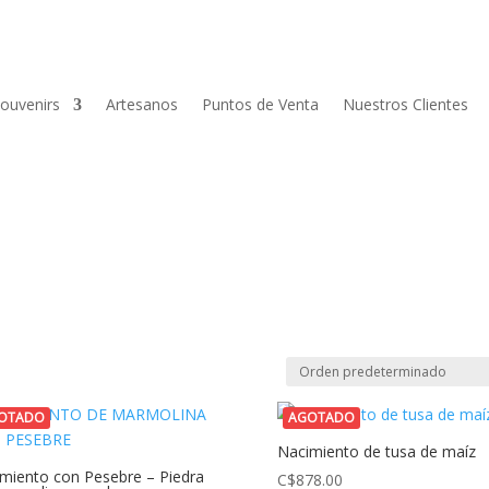
ouvenirs
Artesanos
Puntos de Venta
Nuestros Clientes
OTADO
AGOTADO
Nacimiento de tusa de maíz
miento con Pesebre – Piedra
C$
878.00