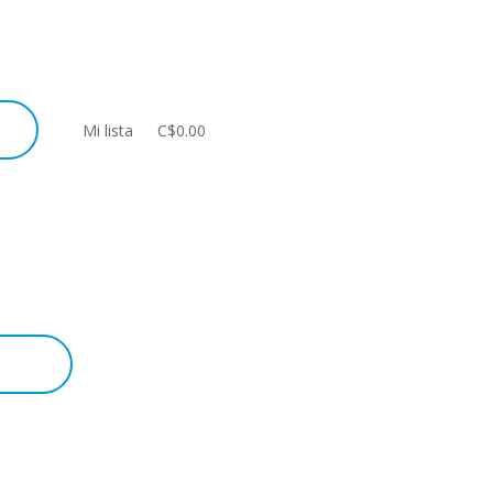
Mi lista
C$0.00