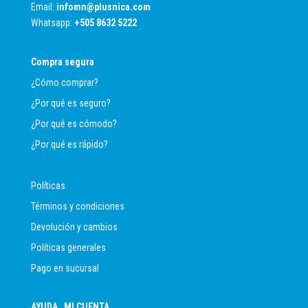
Email:
infomn@plusnica.com
Whatsapp:
+
505 8632 5222
Compra segura
¿Cómo comprar?
¿Por qué es seguro?
¿Por qué es cómodo?
¿Por qué es rápido?
Políticas
Términos y condiciones
Devolución y cambios
Políticas generales
Pago en sucursal
AYUDA
MI CUENTA