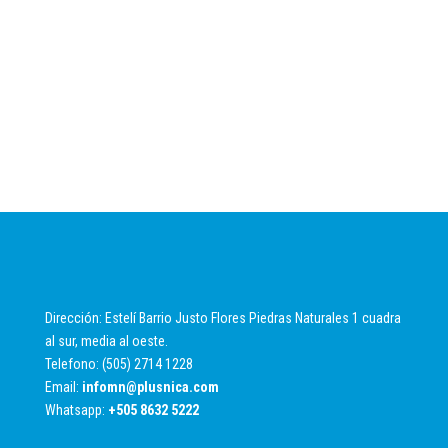
Dirección: Estelí Barrio Justo Flores Piedras Naturales 1 cuadra
al sur, media al oeste.
Telefono: (505) 2714 1228
Email:
infomn@plusnica.com
Whatsapp:
+
505 8632 5222