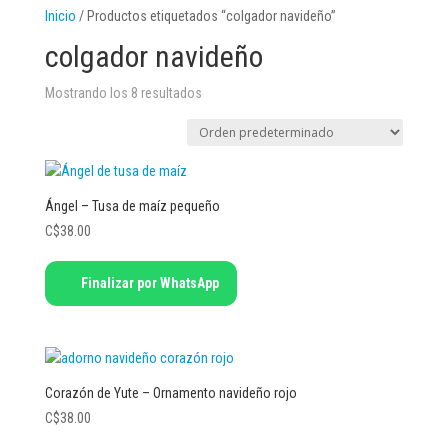
Inicio
/ Productos etiquetados “colgador navideño”
colgador navideño
Mostrando los 8 resultados
Ángel – Tusa de maíz pequeño
C$
38.00
Finalizar por WhatsApp
Corazón de Yute – Ornamento navideño rojo
C$
38.00