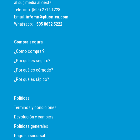
al sur, media al oeste.
Telefono: (505) 2714 1228
Email:
infomn@plusnica.com
Whatsapp:
+
505 8632 5222
Compra segura
¿Cómo comprar?
¿Por qué es seguro?
¿Por qué es cómodo?
¿Por qué es rápido?
Políticas
Términos y condiciones
Devolución y cambios
Políticas generales
Pago en sucursal