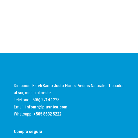
Dirección: Estelí Barrio Justo Flores Piedras Naturales 1 cuadra
al sur, media al oeste.
Telefono: (505) 2714 1228
Email:
infomn@plusnica.com
Whatsapp:
+
505 8632 5222
Compra segura