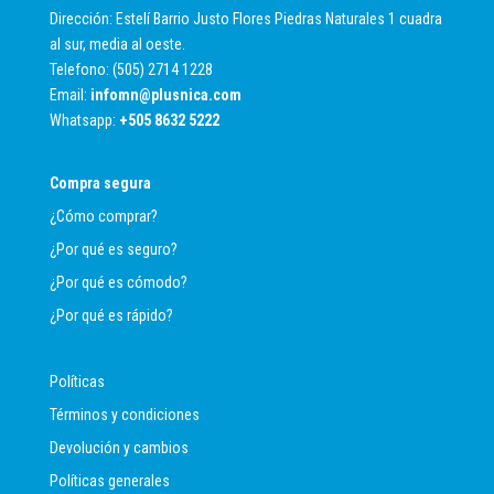
Dirección: Estelí Barrio Justo Flores Piedras Naturales 1 cuadra
al sur, media al oeste.
Telefono: (505) 2714 1228
Email:
infomn@plusnica.com
Whatsapp:
+
505 8632 5222
Compra segura
¿Cómo comprar?
¿Por qué es seguro?
¿Por qué es cómodo?
¿Por qué es rápido?
Políticas
Términos y condiciones
Devolución y cambios
Políticas generales