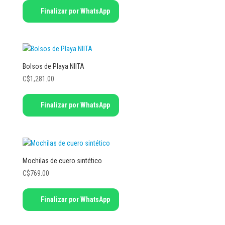
Finalizar por WhatsApp
Bolsos de Playa NIITA
C$
1,281.00
Finalizar por WhatsApp
Mochilas de cuero sintético
C$
769.00
Este
Finalizar por WhatsApp
producto
tiene
múltiples