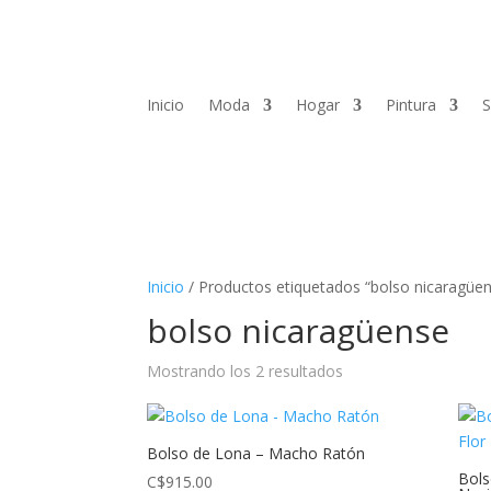
Inicio
Moda
Hogar
Pintura
S
Inicio
/ Productos etiquetados “bolso nicaragüe
bolso nicaragüense
Mostrando los 2 resultados
Bolso de Lona – Macho Ratón
Bols
C$
915.00