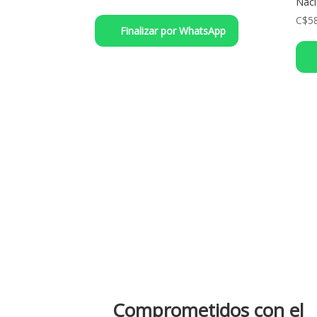
Naci
C$
5
Finalizar por WhatsApp
Comprometidos con el