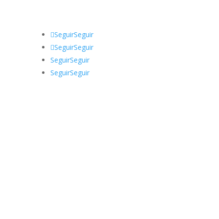
Siguenos
Seguir
Seguir
Seguir
Seguir
Seguir
Seguir
Seguir
Seguir