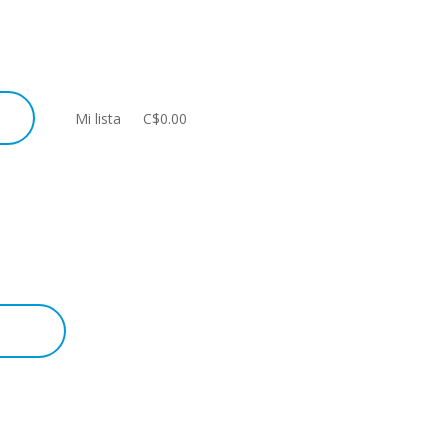
Mi lista
C$0.00