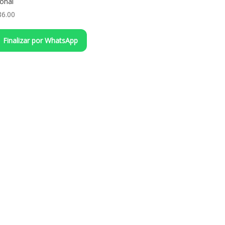
onal
86.00
Finalizar por WhatsApp
Aprobados por Good