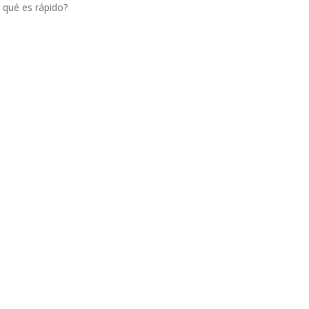
 qué es rápido?
Pago en sucursal