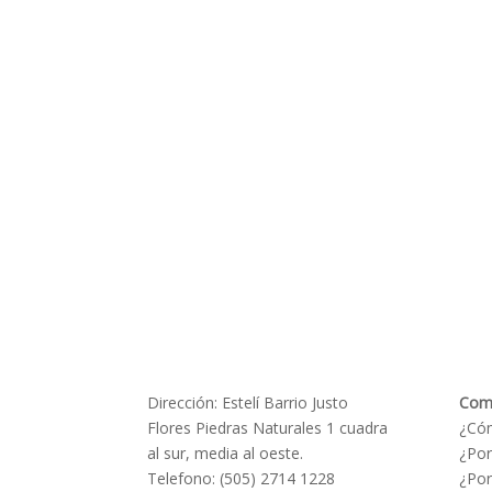
Dirección: Estelí Barrio Justo
Com
Flores Piedras Naturales 1 cuadra
¿Có
al sur, media al oeste.
¿Por
Telefono: (505) 2714 1228
¿Por