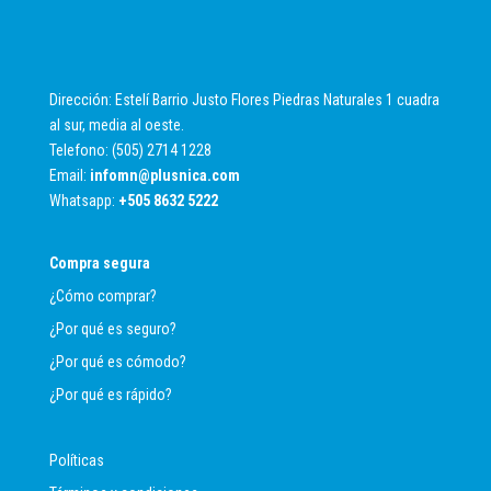
Dirección: Estelí Barrio Justo Flores Piedras Naturales 1 cuadra
al sur, media al oeste.
Telefono: (505) 2714 1228
Email:
infomn@plusnica.com
Whatsapp:
+
505 8632 5222
Compra segura
¿Cómo comprar?
¿Por qué es seguro?
¿Por qué es cómodo?
¿Por qué es rápido?
Políticas