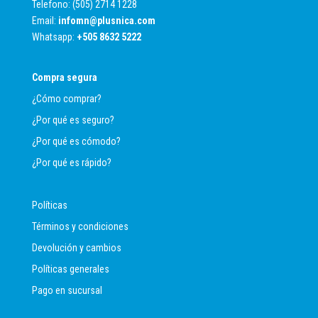
Telefono: (505) 2714 1228
Email:
infomn@plusnica.com
Whatsapp:
+
505 8632 5222
Compra segura
¿Cómo comprar?
¿Por qué es seguro?
¿Por qué es cómodo?
¿Por qué es rápido?
Políticas
Términos y condiciones
Devolución y cambios
Políticas generales
Pago en sucursal