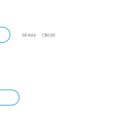
Mi lista
C$0.00