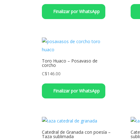
Finalizar por WhatsApp
Toro Huaco – Posavaso de
corcho
C$
146.00
Finalizar por WhatsApp
Catedral de Granada con poesía –
Cate
Taza sublimada
subl