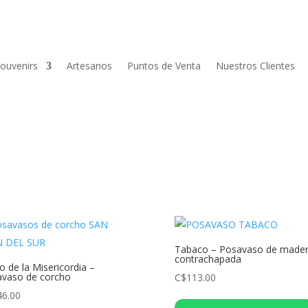
ouvenirs
Artesanos
Puntos de Venta
Nuestros Clientes
Tabaco – Posavaso de made
contrachapada
to de la Misericordia –
vaso de corcho
C$
113.00
46.00