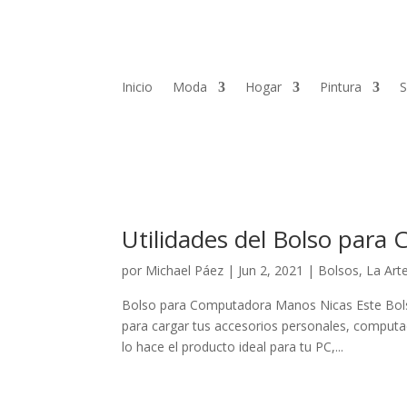
Inicio
Moda
Hogar
Pintura
S
Utilidades del Bolso par
por
Michael Páez
|
Jun 2, 2021
|
Bolsos
,
La Art
Bolso para Computadora Manos Nicas Este Bolso
para cargar tus accesorios personales, computa
lo hace el producto ideal para tu PC,...