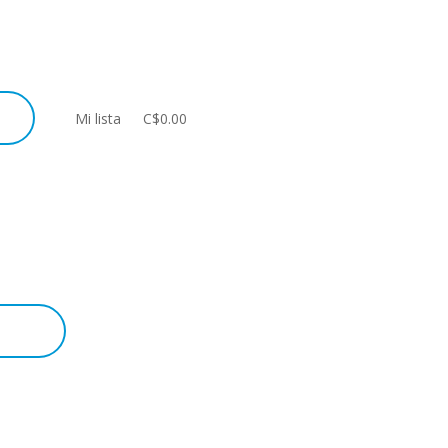
Mi lista
C$0.00