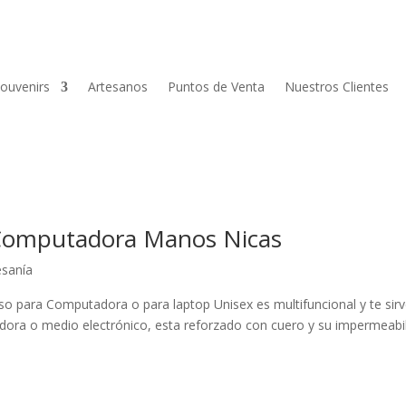
ouvenirs
Artesanos
Puntos de Venta
Nuestros Clientes
a Computadora Manos Nicas
esanía
 para Computadora o para laptop Unisex es multifuncional y te sir
dora o medio electrónico, esta reforzado con cuero y su impermeabi