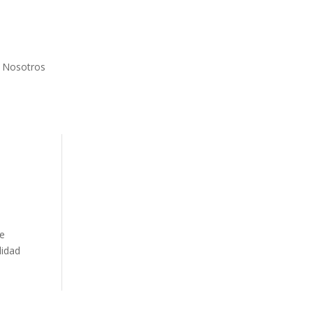
Nosotros
ve
lidad